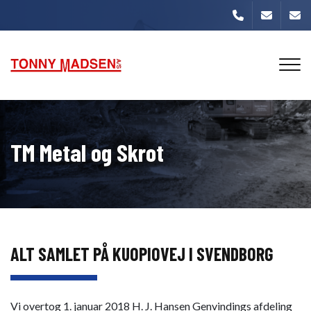
Gå
til
hovedindhold
TM Metal og Skrot
ALT SAMLET PÅ KUOPIOVEJ I SVENDBORG
Vi overtog 1. januar 2018 H. J. Hansen Genvindings afdeling